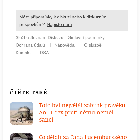
ČTĚTE TAKÉ
Toto byl největší zabiják pravěku.
Ani T-rex proti němu neměl
šanci
Co dělali za Jana Lucemburského