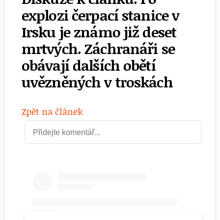
explozi čerpací stanice v
Irsku je známo již deset
mrtvých. Záchranáři se
obávají dalších obětí
uvězněných v troskách
Zpět na článek