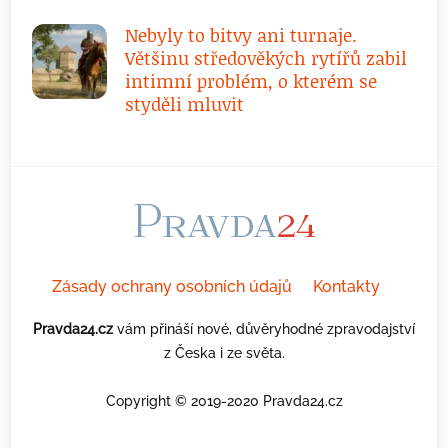
Nebyly to bitvy ani turnaje.
Většinu středověkých rytířů zabil
intimní problém, o kterém se
styděli mluvit
Zásady ochrany osobních údajů
Kontakty
Pravda24.cz
vám přináší nové, důvěryhodné zpravodajství
z Česka i ze světa.
Copyright © 2019-2020 Pravda24.cz