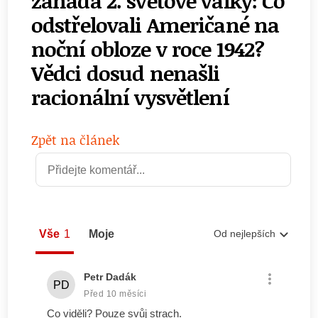
záhada 2. světové války: Co
odstřelovali Američané na
noční obloze v roce 1942?
Vědci dosud nenašli
racionální vysvětlení
Zpět na článek