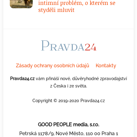
intimní problém, o kterém se
styděli mluvit
Zásady ochrany osobních údajů
Kontakty
Pravda24.cz
vám přináší nové, důvěryhodné zpravodajství
z Česka i ze světa.
Copyright © 2019-2020 Pravda24.cz
GOOD PEOPLE media, s.r.o.
Petrská 1178/9, Nové Město, 110 00 Praha 1