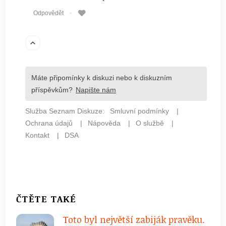
ČTĚTE TAKÉ
Toto byl největší zabiják pravěku.