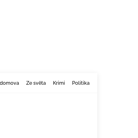
 domova
Ze světa
Krimi
Politika