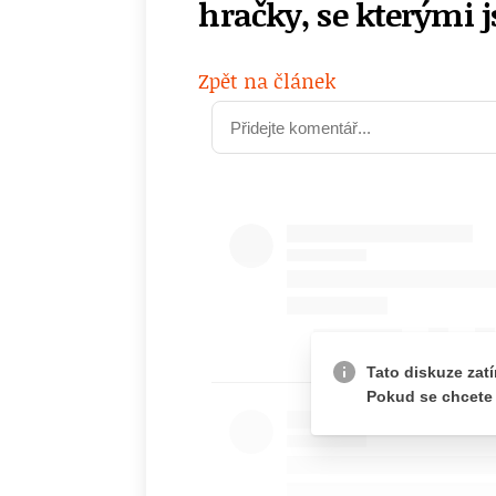
hračky, se kterými j
Zpět na článek