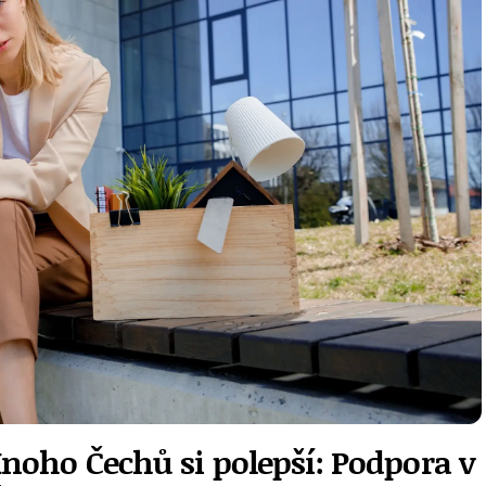
noho Čechů si polepší: Podpora v