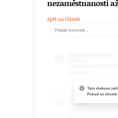
nezaměstnanosti až
Zpět na článek