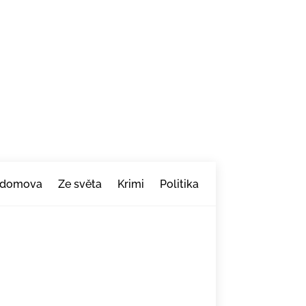
 domova
Ze světa
Krimi
Politika