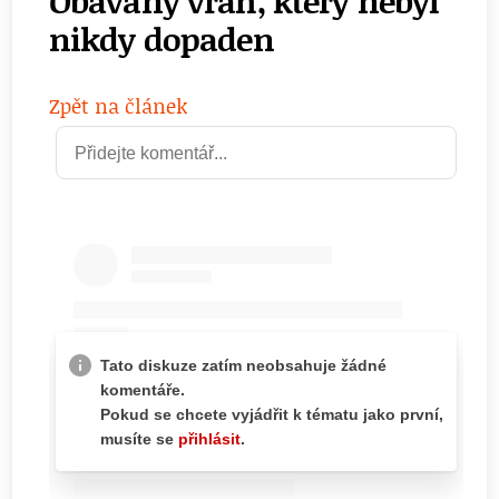
Obávaný vrah, který nebyl
nikdy dopaden
Zpět na článek