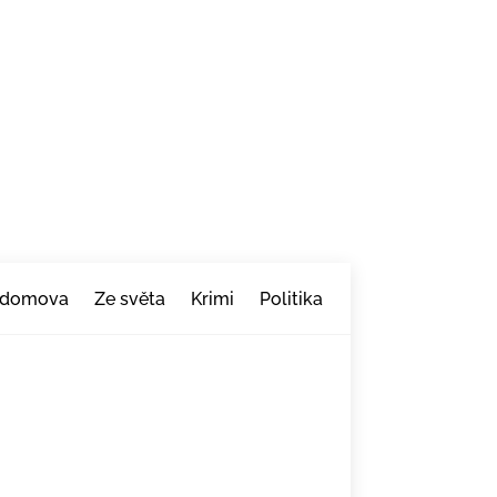
 domova
Ze světa
Krimi
Politika