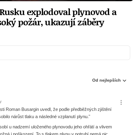
 Rusku explodoval plynovod a
soký požár, ukazují záběry