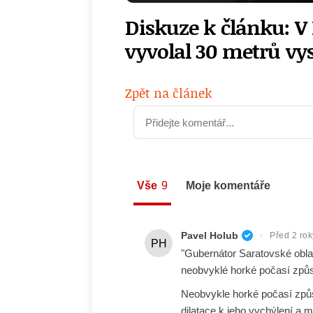
Diskuze k článku: V
vyvolal 30 metrů vy
Zpět na článek