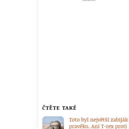
ČTĚTE TAKÉ
Toto byl největší zabiják
pravěku. Ani T-rex proti