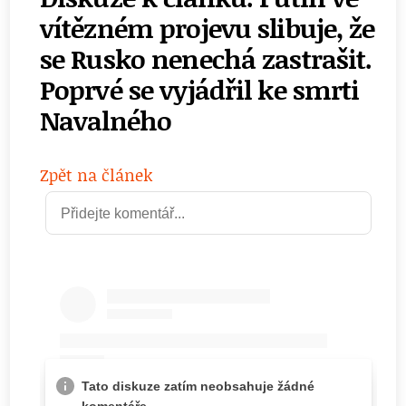
vítězném projevu slibuje, že
se Rusko nenechá zastrašit.
Poprvé se vyjádřil ke smrti
Navalného
Zpět na článek