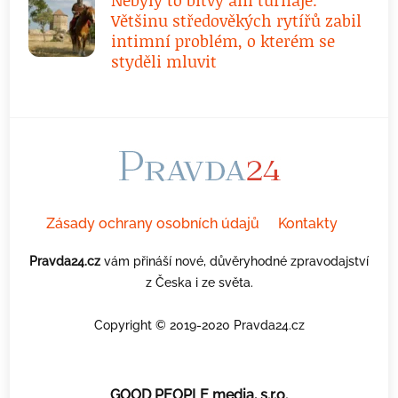
Nebyly to bitvy ani turnaje.
Většinu středověkých rytířů zabil
intimní problém, o kterém se
styděli mluvit
Zásady ochrany osobních údajů
Kontakty
Pravda24.cz
vám přináší nové, důvěryhodné zpravodajství
z Česka i ze světa.
Copyright © 2019-2020 Pravda24.cz
GOOD PEOPLE media, s.r.o.