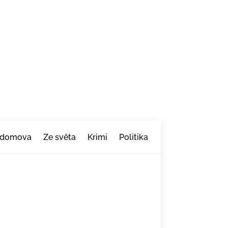
 domova
Ze světa
Krimi
Politika