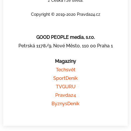
z Česka i ze světa.
Copyright © 2019-2020 Pravda24.cz
GOOD PEOPLE media, s.r.o.
Petrská 1178/9, Nové Město, 110 00 Praha 1
Magazíny
Techsvět
SportDeník
TVGURU
Pravda24
ByznysDeník