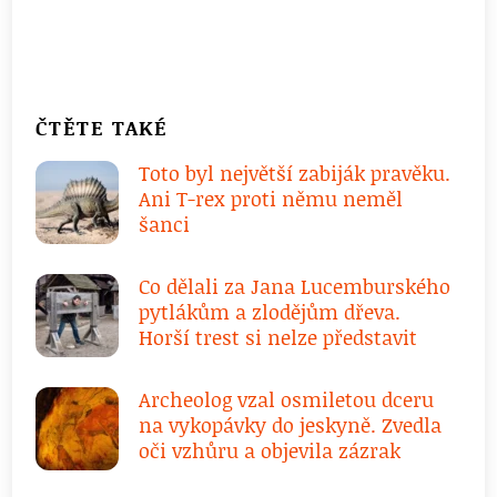
ČTĚTE TAKÉ
Toto byl největší zabiják pravěku.
Ani T-rex proti němu neměl
šanci
Co dělali za Jana Lucemburského
pytlákům a zlodějům dřeva.
Horší trest si nelze představit
Archeolog vzal osmiletou dceru
na vykopávky do jeskyně. Zvedla
oči vzhůru a objevila zázrak