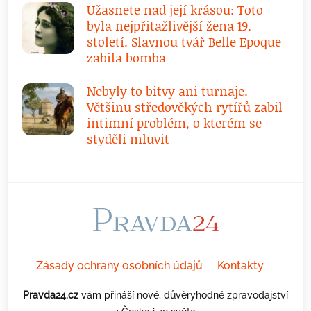
Užasnete nad její krásou: Toto
byla nejpřitažlivější žena 19.
století. Slavnou tvář Belle Epoque
zabila bomba
Nebyly to bitvy ani turnaje.
Většinu středověkých rytířů zabil
intimní problém, o kterém se
styděli mluvit
Zásady ochrany osobních údajů
Kontakty
Pravda24.cz
vám přináší nové, důvěryhodné zpravodajství