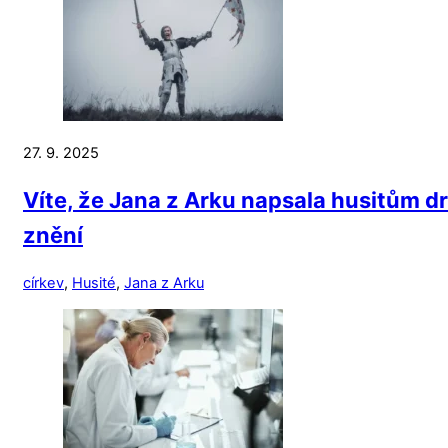
27. 9. 2025
Víte, že Jana z Arku napsala husitům dr
znění
církev
,
Husité
,
Jana z Arku