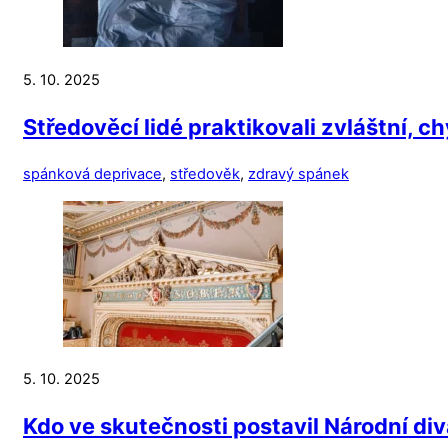
5. 10. 2025
Středověcí lidé praktikovali zvláštní, c
spánková deprivace
,
středověk
,
zdravý spánek
5. 10. 2025
Kdo ve skutečnosti postavil Národní div