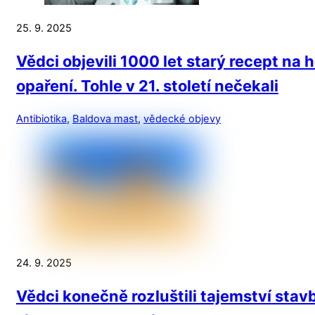
25. 9. 2025
Vědci objevili 1000 let starý recept na h
opaření. Tohle v 21. století nečekali
Antibiotika
,
Baldova mast
,
vědecké objevy
24. 9. 2025
Vědci konečně rozluštili tajemství stav