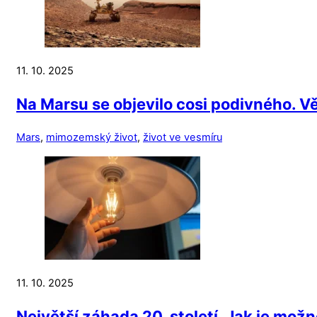
11. 10. 2025
Na Marsu se objevilo cosi podivného. Vě
Mars
,
mimozemský život
,
život ve vesmíru
11. 10. 2025
Největší záhada 20. století. Jak je možn