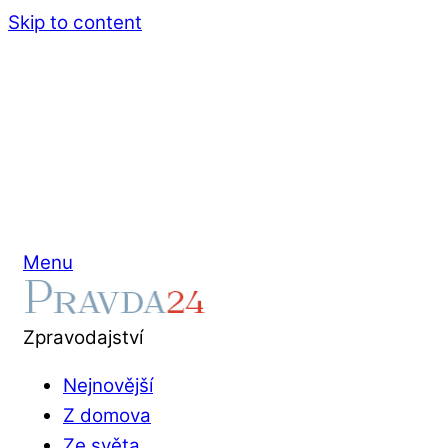
Skip to content
Menu
Zpravodajství
Nejnovější
Z domova
Ze světa