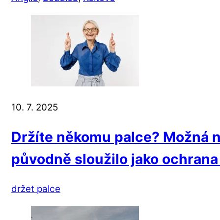
10. 7. 2025
Držíte někomu palce? Možná ne
původně sloužilo jako ochrana 
držet palce