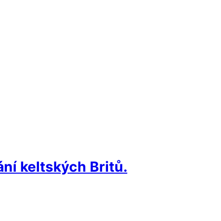
ní keltských Britů.