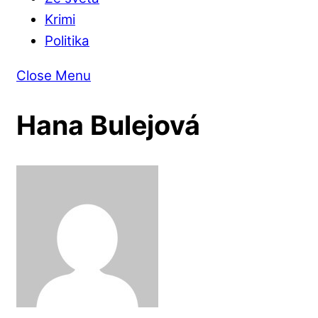
Krimi
Politika
Close Menu
Hana Bulejová