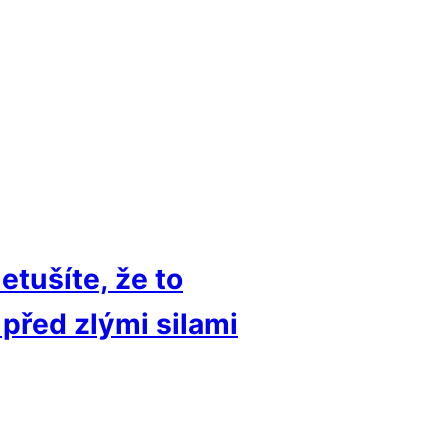
tušíte, že to
před zlými silami